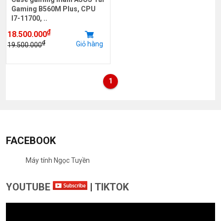
Gaming B560M Plus, CPU
I7-11700, ..
₫
18.500.000
₫
Giỏ hàng
19.500.000
1
FACEBOOK
Máy tính Ngọc Tuyền
YOUTUBE
|
TIKTOK