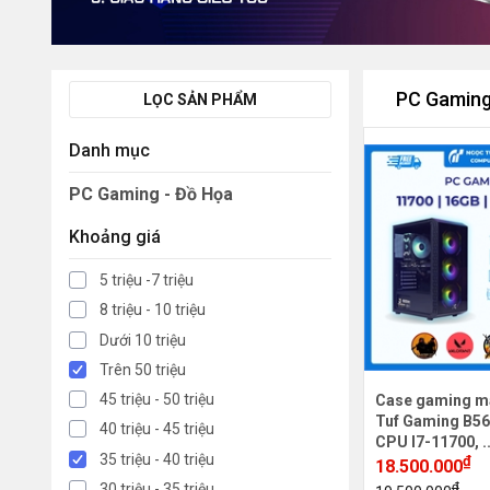
PC Gaming
LỌC SẢN PHẨM
Danh mục
PC Gaming - Đồ Họa
Khoảng giá
5 triệu -7 triệu
8 triệu - 10 triệu
Dưới 10 triệu
Trên 50 triệu
45 triệu - 50 triệu
Case gaming m
Tuf Gaming B56
40 triệu - 45 triệu
CPU I7-11700, .
35 triệu - 40 triệu
₫
18.500.000
₫
30 triệu - 35 triệu