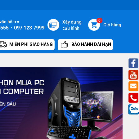
0
vấn hỗ trợ
Xây dựng
Giỏ hàng
5555
-
097 123 7999
cấu hình
MIỄN PHÍ GIAO HÀNG
BẢO HÀNH DÀI HẠN