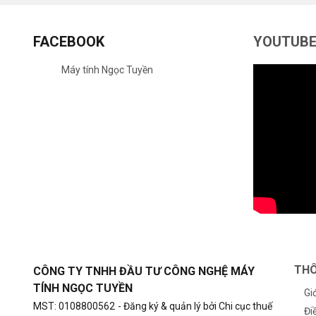
FACEBOOK
YOUTUB
Máy tính Ngọc Tuyền
THÔ
CÔNG TY TNHH ĐẦU TƯ CÔNG NGHỆ MÁY
TÍNH NGỌC TUYỀN
Gi
MST: 0108800562
- Đăng ký & quản lý bởi Chi cục thuế
Đi