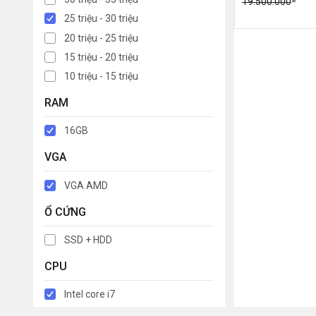
19.500.000
25 triệu - 30 triệu
20 triệu - 25 triệu
15 triệu - 20 triệu
10 triệu - 15 triệu
RAM
16GB
VGA
VGA AMD
Ổ CỨNG
SSD + HDD
CPU
Intel core i7