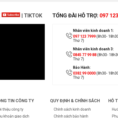
E
|
TIKTOK
TỔNG ĐÀI HỖ TRỢ:
097 123
Nhân viên kinh doanh 1:
097 123 7999
(8h30- 18h30
Thứ 7)
Nhân viên kinh doanh 3:
0845 77 99 88
(8h30- 18h30
Thứ 7)
Bảo Hành:
0382 99 0000
(8h30- 18h30
Thứ 7)
NG TIN CÔNG TY
QUY ĐỊNH & CHÍNH SÁCH
HỖ 
ới thiệu công ty
Chính sách kinh doanh
Hướ
ều khoản giao dịch
Chính sách bảo hành
Phư