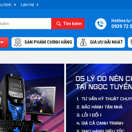
u hình
Liên hệ
Hotline tư 
Tìm kiếm
0939 72 
SẢN PHẨM CHÍNH HÃNG
GIÁ ƯU ĐÃI NHẤT