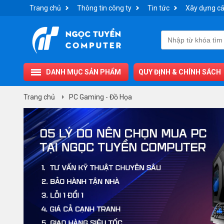
Trang chủ
Thông tin công ty
Tin tức
Xây dựng cấ
DANH MỤC SẢN PHẨM
QUY ĐỊNH & CHÍNH SÁCH
Trang chủ
PC Gaming - Đồ Họa