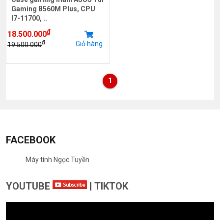
Gaming B560M Plus, CPU
I7-11700, ..
₫
18.500.000
₫
Giỏ hàng
19.500.000
1
FACEBOOK
Máy tính Ngọc Tuyền
YOUTUBE
|
TIKTOK