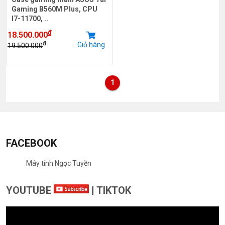
Gaming B560M Plus, CPU
I7-11700, ..
₫
18.500.000
₫
Giỏ hàng
19.500.000
1
FACEBOOK
Máy tính Ngọc Tuyền
YOUTUBE
|
TIKTOK