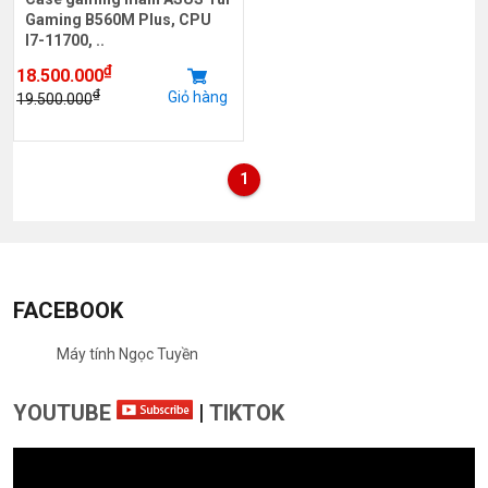
Gaming B560M Plus, CPU
I7-11700, ..
₫
18.500.000
₫
Giỏ hàng
19.500.000
1
FACEBOOK
Máy tính Ngọc Tuyền
YOUTUBE
|
TIKTOK