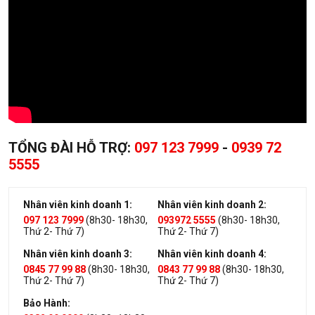
TỔNG ĐÀI HỖ TRỢ:
097 123 7999
-
0939 72
5555
Nhân viên kinh doanh 1:
Nhân viên kinh doanh 2:
097 123 7999
(8h30- 18h30,
093972 5555
(8h30- 18h30,
Thứ 2- Thứ 7)
Thứ 2- Thứ 7)
Nhân viên kinh doanh 3:
Nhân viên kinh doanh 4:
0845 77 99 88
(8h30- 18h30,
0843 77 99 88
(8h30- 18h30,
Thứ 2- Thứ 7)
Thứ 2- Thứ 7)
Bảo Hành: