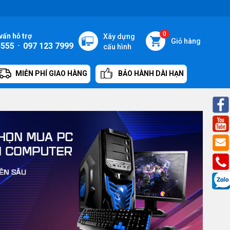
0
vấn hỗ trợ
Xây dựng
Giỏ hàng
5555
-
097 123 7999
cấu hình
MIỄN PHÍ GIAO HÀNG
BẢO HÀNH DÀI HẠN