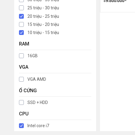
19.500.000
25 triệu - 30 triệu
20 triệu - 25 triệu
15 triệu - 20 triệu
10 triệu - 15 triệu
RAM
16GB
VGA
VGA AMD
Ổ CỨNG
SSD + HDD
CPU
Intel core i7