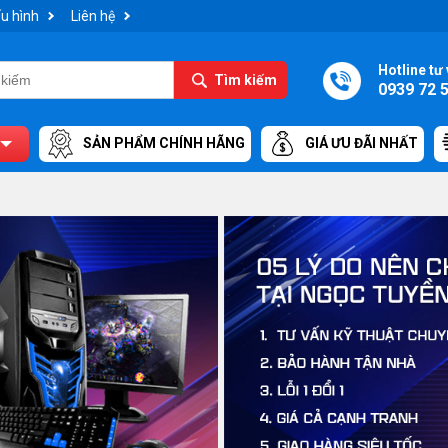
u hình
Liên hệ
Hotline tư 
Tìm kiếm
0939 72 
SẢN PHẨM CHÍNH HÃNG
GIÁ ƯU ĐÃI NHẤT