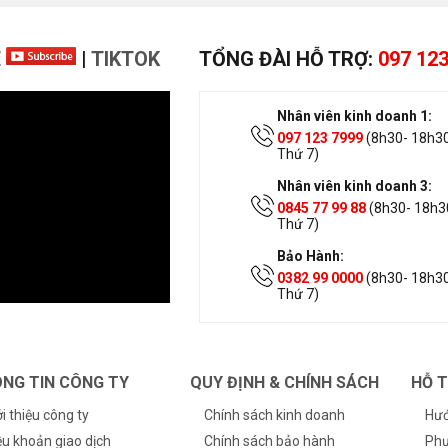
E
|
TIKTOK
TỔNG ĐÀI HỖ TRỢ:
097 123
Nhân viên kinh doanh 1:
097 123 7999
(8h30- 18h30
Thứ 7)
Nhân viên kinh doanh 3:
0845 77 99 88
(8h30- 18h30
Thứ 7)
Bảo Hành:
0382 99 0000
(8h30- 18h30
Thứ 7)
NG TIN CÔNG TY
QUY ĐỊNH & CHÍNH SÁCH
HỖ 
ới thiệu công ty
Chính sách kinh doanh
Hướ
ều khoản giao dịch
Chính sách bảo hành
Phư