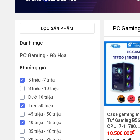
PC Gaming
LỌC SẢN PHẨM
Danh mục
PC Gaming - Đồ Họa
Khoảng giá
5 triệu -7 triệu
8 triệu - 10 triệu
Dưới 10 triệu
Trên 50 triệu
45 triệu - 50 triệu
Case gaming m
Tuf Gaming B56
40 triệu - 45 triệu
CPU I7-11700, .
35 triệu - 40 triệu
₫
18.500.000
₫
30 triệu - 35 triệu