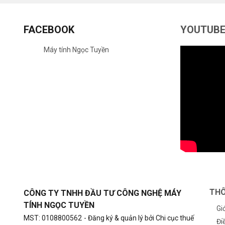
FACEBOOK
YOUTUB
Máy tính Ngọc Tuyền
THÔ
CÔNG TY TNHH ĐẦU TƯ CÔNG NGHỆ MÁY
TÍNH NGỌC TUYỀN
Gi
MST: 0108800562
- Đăng ký & quản lý bởi Chi cục thuế
Đi