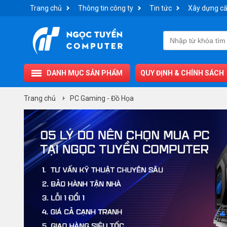
Trang chủ
Thông tin công ty
Tin tức
Xây dựng cấ
DANH MỤC SẢN PHẨM
QUY ĐỊNH & CHÍNH SÁCH
Trang chủ
PC Gaming - Đồ Họa