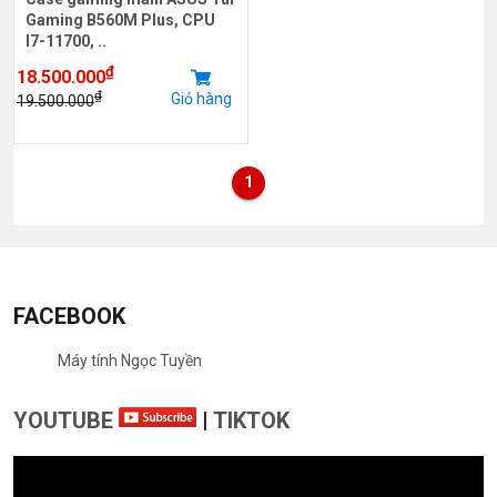
Gaming B560M Plus, CPU
I7-11700, ..
₫
18.500.000
₫
Giỏ hàng
19.500.000
1
FACEBOOK
Máy tính Ngọc Tuyền
YOUTUBE
|
TIKTOK