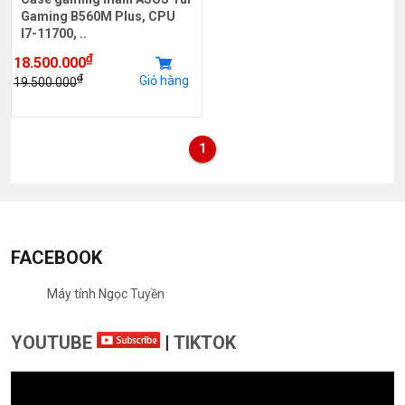
Gaming B560M Plus, CPU
I7-11700, ..
₫
18.500.000
₫
Giỏ hàng
19.500.000
1
FACEBOOK
Máy tính Ngọc Tuyền
YOUTUBE
|
TIKTOK