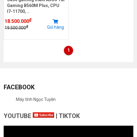
Gaming B560M Plus, CPU
I7-11700, ..
₫
18.500.000
₫
Giỏ hàng
19.500.000
1
FACEBOOK
Máy tính Ngọc Tuyền
YOUTUBE
|
TIKTOK