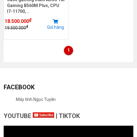
Gaming B560M Plus, CPU
I7-11700, ..
₫
18.500.000
₫
Giỏ hàng
19.500.000
1
FACEBOOK
Máy tính Ngọc Tuyền
YOUTUBE
|
TIKTOK