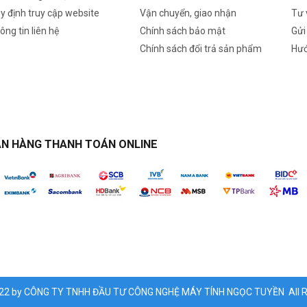
y định truy cập website
Vận chuyển, giao nhận
Tư 
ông tin liên hệ
Chính sách bảo mật
Gửi
Chính sách đổi trả sản phẩm
Hướ
N HÀNG THANH TOÁN ONLINE
022 by CÔNG TY TNHH ĐẦU TƯ CÔNG NGHỆ MÁY TÍNH NGỌC TUYỀN All Ri