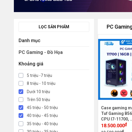
PC Gaming
LỌC SẢN PHẨM
Danh mục
PC Gaming - Đồ Họa
Khoảng giá
5 triệu -7 triệu
8 triệu - 10 triệu
Dưới 10 triệu
Trên 50 triệu
45 triệu - 50 triệu
Case gaming m
Tuf Gaming B56
40 triệu - 45 triệu
CPU I7-11700, .
35 triệu - 40 triệu
₫
18.500.000
₫
30 triệu - 35 triệu