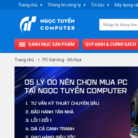
Trang chủ
Thông tin công ty
Tin tức
Xây dựng cấ
DANH MỤC SẢN PHẨM
QUY ĐỊNH & CHÍNH SÁCH
Trang chủ
PC Gaming - Đồ Họa