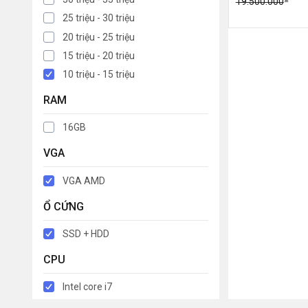
19.500.000
25 triệu - 30 triệu
20 triệu - 25 triệu
15 triệu - 20 triệu
10 triệu - 15 triệu
RAM
16GB
VGA
VGA AMD
Ổ CỨNG
SSD + HDD
CPU
Intel core i7