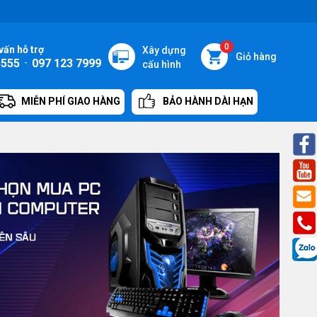
0
vấn hỗ trợ
Xây dựng
Giỏ hàng
5555
-
097 123 7999
cấu hình
MIỄN PHÍ GIAO HÀNG
BẢO HÀNH DÀI HẠN