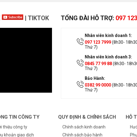
E
|
TIKTOK
TỔNG ĐÀI HỖ TRỢ:
097 123
Nhân viên kinh doanh 1:
097 123 7999
(8h30- 18h30
Thứ 7)
Nhân viên kinh doanh 3:
0845 77 99 88
(8h30- 18h30
Thứ 7)
Bảo Hành:
0382 99 0000
(8h30- 18h30
Thứ 7)
NG TIN CÔNG TY
QUY ĐỊNH & CHÍNH SÁCH
HỖ 
ới thiệu công ty
Chính sách kinh doanh
Hướ
ều khoản giao dịch
Chính sách bảo hành
Phư