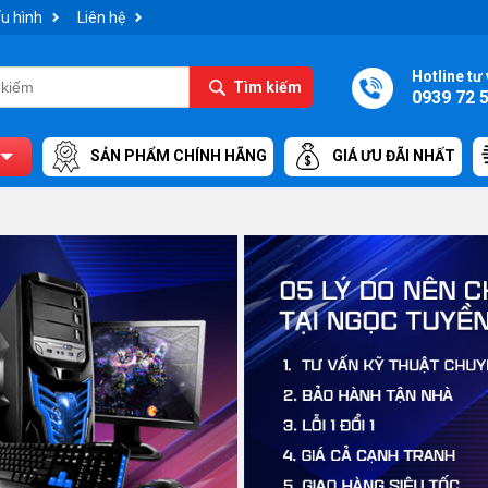
u hình
Liên hệ
Hotline tư 
Tìm kiếm
0939 72 
SẢN PHẨM CHÍNH HÃNG
GIÁ ƯU ĐÃI NHẤT