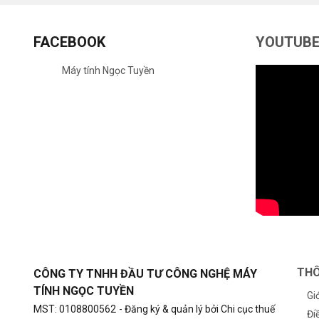
FACEBOOK
YOUTUB
Máy tính Ngọc Tuyền
THÔ
CÔNG TY TNHH ĐẦU TƯ CÔNG NGHỆ MÁY
TÍNH NGỌC TUYỀN
Gi
MST: 0108800562
- Đăng ký & quản lý bởi Chi cục thuế
Đi