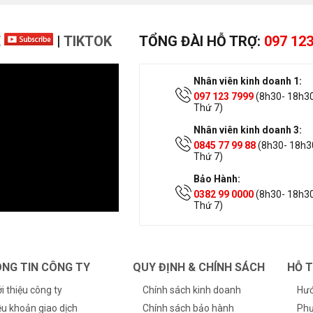
E
|
TIKTOK
TỔNG ĐÀI HỖ TRỢ:
097 123
Nhân viên kinh doanh 1:
097 123 7999
(8h30- 18h30
Thứ 7)
Nhân viên kinh doanh 3:
0845 77 99 88
(8h30- 18h30
Thứ 7)
Bảo Hành:
0382 99 0000
(8h30- 18h30
Thứ 7)
NG TIN CÔNG TY
QUY ĐỊNH & CHÍNH SÁCH
HỖ 
ới thiệu công ty
Chính sách kinh doanh
Hướ
ều khoản giao dịch
Chính sách bảo hành
Phư