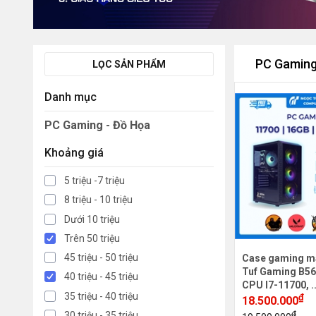
PC Gaming
LỌC SẢN PHẨM
Danh mục
PC Gaming - Đồ Họa
Khoảng giá
5 triệu -7 triệu
8 triệu - 10 triệu
Dưới 10 triệu
Trên 50 triệu
45 triệu - 50 triệu
Case gaming m
Tuf Gaming B56
40 triệu - 45 triệu
CPU I7-11700, .
35 triệu - 40 triệu
₫
18.500.000
₫
30 triệu - 35 triệu