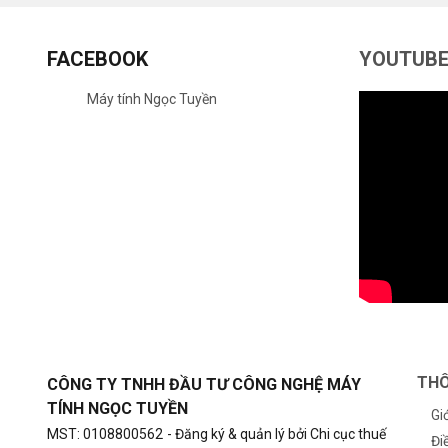
FACEBOOK
YOUTUB
Máy tính Ngọc Tuyền
THÔ
CÔNG TY TNHH ĐẦU TƯ CÔNG NGHỆ MÁY
TÍNH NGỌC TUYỀN
Gi
MST: 0108800562
- Đăng ký & quản lý bởi Chi cục thuế
Đi