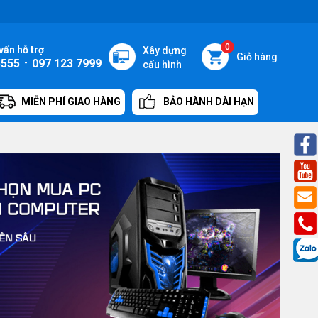
0
vấn hỗ trợ
Xây dựng
Giỏ hàng
5555
-
097 123 7999
cấu hình
MIỄN PHÍ GIAO HÀNG
BẢO HÀNH DÀI HẠN