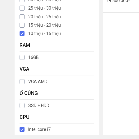
19.500.000
25 triệu - 30 triệu
20 triệu - 25 triệu
15 triệu - 20 triệu
10 triệu - 15 triệu
RAM
16GB
VGA
VGA AMD
Ổ CỨNG
SSD + HDD
CPU
Intel core i7