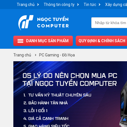
Trang chủ
Thông tin công ty
Tin tức
Xây dựng cấ
DANH MỤC SẢN PHẨM
QUY ĐỊNH & CHÍNH SÁCH
Trang chủ
PC Gaming - Đồ Họa