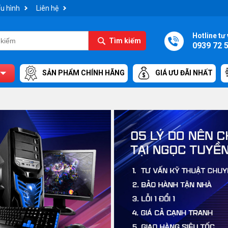
u hình
Liên hệ
Hotline tư 
Tìm kiếm
0939 72 
SẢN PHẨM CHÍNH HÃNG
GIÁ ƯU ĐÃI NHẤT