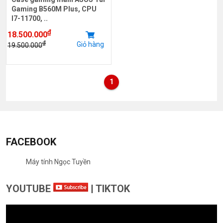
Gaming B560M Plus, CPU
I7-11700, ..
₫
18.500.000
₫
Giỏ hàng
19.500.000
1
FACEBOOK
Máy tính Ngọc Tuyền
YOUTUBE
|
TIKTOK