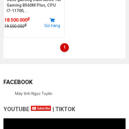
Gaming B560M Plus, CPU
I7-11700, ..
₫
18.500.000
₫
Giỏ hàng
19.500.000
1
FACEBOOK
Máy tính Ngọc Tuyền
YOUTUBE
|
TIKTOK