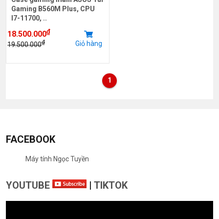
Gaming B560M Plus, CPU
I7-11700, ..
₫
18.500.000
₫
Giỏ hàng
19.500.000
1
FACEBOOK
Máy tính Ngọc Tuyền
YOUTUBE
|
TIKTOK