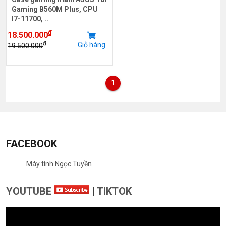
Gaming B560M Plus, CPU
I7-11700, ..
₫
18.500.000
₫
Giỏ hàng
19.500.000
1
FACEBOOK
Máy tính Ngọc Tuyền
YOUTUBE
|
TIKTOK