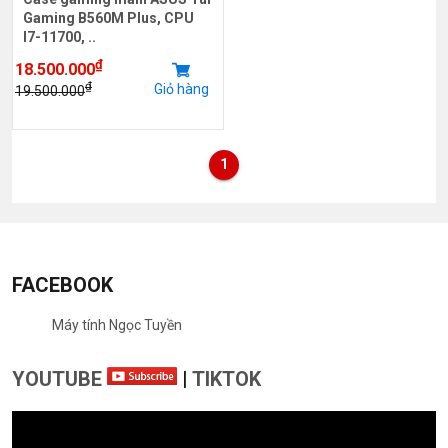
Gaming B560M Plus, CPU
I7-11700, ..
₫
18.500.000
₫
Giỏ hàng
19.500.000
1
FACEBOOK
Máy tính Ngọc Tuyền
YOUTUBE
|
TIKTOK