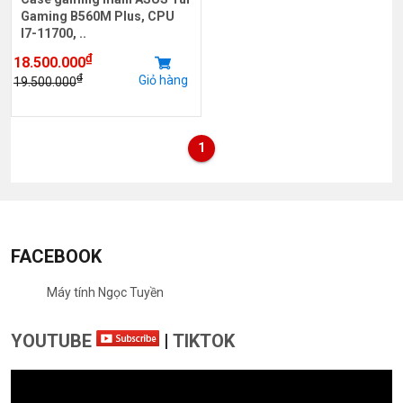
Gaming B560M Plus, CPU
I7-11700, ..
₫
18.500.000
₫
Giỏ hàng
19.500.000
1
FACEBOOK
Máy tính Ngọc Tuyền
YOUTUBE
|
TIKTOK