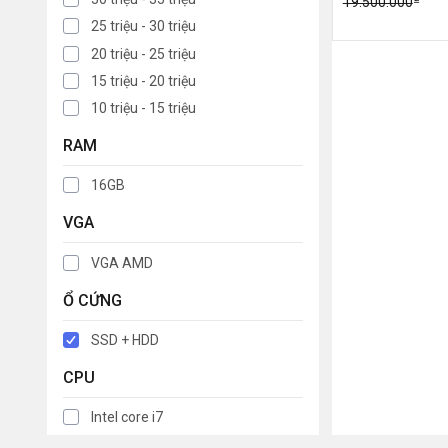
19.500.000
25 triệu - 30 triệu
20 triệu - 25 triệu
15 triệu - 20 triệu
10 triệu - 15 triệu
RAM
16GB
VGA
VGA AMD
Ổ CỨNG
SSD + HDD
CPU
Intel core i7