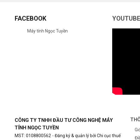
FACEBOOK
YOUTUB
Máy tính Ngọc Tuyền
THÔ
CÔNG TY TNHH ĐẦU TƯ CÔNG NGHỆ MÁY
TÍNH NGỌC TUYỀN
Gi
MST: 0108800562
- Đăng ký & quản lý bởi Chi cục thuế
Đi