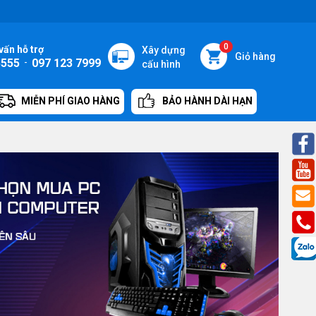
0
vấn hỗ trợ
Xây dựng
Giỏ hàng
5555
-
097 123 7999
cấu hình
MIỄN PHÍ GIAO HÀNG
BẢO HÀNH DÀI HẠN