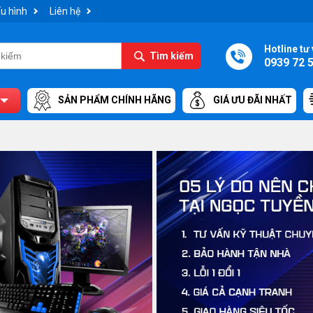
u hình
Liên hệ
Hotline tư 
Tìm kiếm
0939 72 
SẢN PHẨM CHÍNH HÃNG
GIÁ ƯU ĐÃI NHẤT