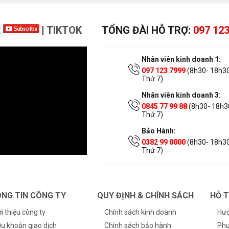
E
|
TIKTOK
TỔNG ĐÀI HỖ TRỢ:
097 123
Nhân viên kinh doanh 1:
097 123 7999
(8h30- 18h30
Thứ 7)
Nhân viên kinh doanh 3:
0845 77 99 88
(8h30- 18h30
Thứ 7)
Bảo Hành:
0382 99 0000
(8h30- 18h30
Thứ 7)
NG TIN CÔNG TY
QUY ĐỊNH & CHÍNH SÁCH
HỖ 
ới thiệu công ty
Chính sách kinh doanh
Hướ
ều khoản giao dịch
Chính sách bảo hành
Phư