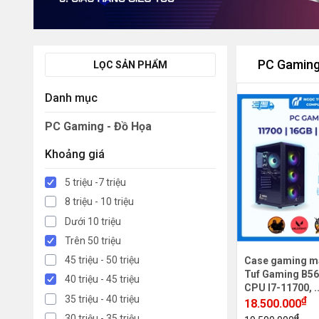
PC Gaming
LỌC SẢN PHẨM
Danh mục
PC Gaming - Đồ Họa
Khoảng giá
5 triệu -7 triệu
8 triệu - 10 triệu
Dưới 10 triệu
Trên 50 triệu
45 triệu - 50 triệu
Case gaming m
Tuf Gaming B56
40 triệu - 45 triệu
CPU I7-11700, .
35 triệu - 40 triệu
₫
18.500.000
₫
30 triệu - 35 triệu