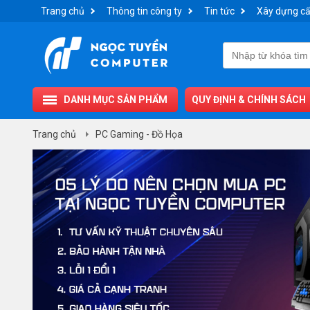
Trang chủ
Thông tin công ty
Tin tức
Xây dựng cấ
DANH MỤC SẢN PHẨM
QUY ĐỊNH & CHÍNH SÁCH
Trang chủ
PC Gaming - Đồ Họa