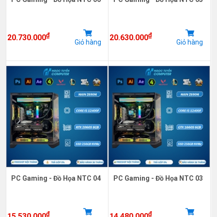
₫
₫
20.730.000
20.630.000
Giỏ hàng
Giỏ hàng
PC Gaming - Đồ Họa NTC 04
PC Gaming - Đồ Họa NTC 03
₫
₫
15.530.000
14.480.000