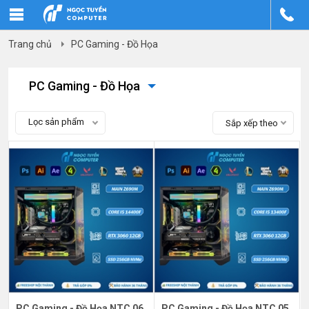
Trang chủ
PC Gaming - Đồ Họa
PC Gaming - Đồ Họa
Lọc sản phẩm
Sắp xếp theo
PC Gaming - Đồ Họa NTC 06
PC Gaming - Đồ Họa NTC 05