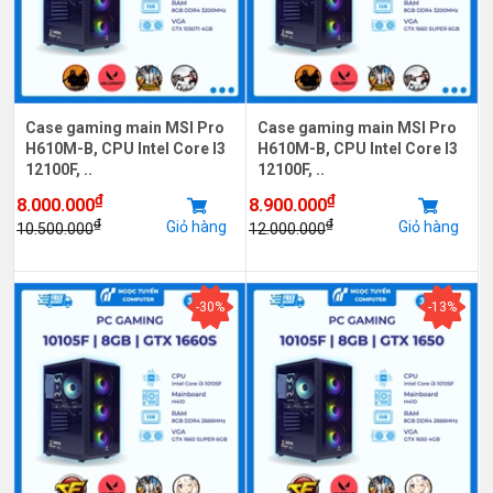
Case gaming main MSI Pro
Case gaming main MSI Pro
H610M-B, CPU Intel Core I3
H610M-B, CPU Intel Core I3
12100F, ..
12100F, ..
₫
₫
8.000.000
8.900.000
₫
₫
Giỏ hàng
Giỏ hàng
10.500.000
12.000.000
-30%
-13%