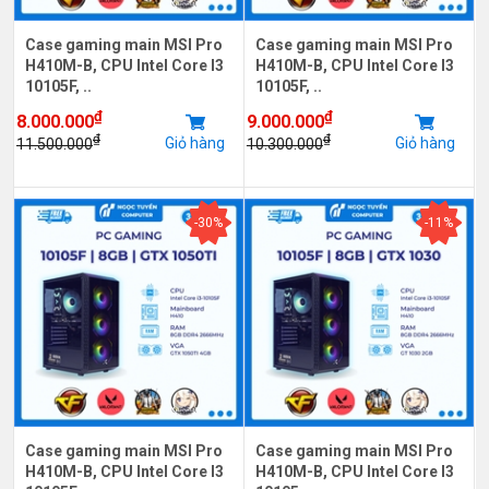
Case gaming main MSI Pro
Case gaming main MSI Pro
H410M-B, CPU Intel Core I3
H410M-B, CPU Intel Core I3
10105F, ..
10105F, ..
₫
₫
8.000.000
9.000.000
₫
₫
Giỏ hàng
Giỏ hàng
11.500.000
10.300.000
-30%
-11%
Case gaming main MSI Pro
Case gaming main MSI Pro
H410M-B, CPU Intel Core I3
H410M-B, CPU Intel Core I3