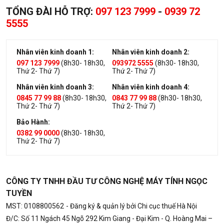
TỔNG ĐÀI HỖ TRỢ:
097 123 7999
-
0939 72
5555
Nhân viên kinh doanh 1:
Nhân viên kinh doanh 2:
097 123 7999
(8h30- 18h30,
093972 5555
(8h30- 18h30,
Thứ 2- Thứ 7)
Thứ 2- Thứ 7)
Nhân viên kinh doanh 3:
Nhân viên kinh doanh 4:
0845 77 99 88
(8h30- 18h30,
0843 77 99 88
(8h30- 18h30,
Thứ 2- Thứ 7)
Thứ 2- Thứ 7)
Bảo Hành:
0382 99 0000
(8h30- 18h30,
Thứ 2- Thứ 7)
CÔNG TY TNHH ĐẦU TƯ CÔNG NGHỆ MÁY TÍNH NGỌC
TUYỀN
MST: 0108800562
- Đăng ký & quản lý bởi Chi cục thuế Hà Nội
Đ/C: Số 11 Ngách 45 Ngõ 292 Kim Giang - Đại Kim - Q. Hoàng Mai –