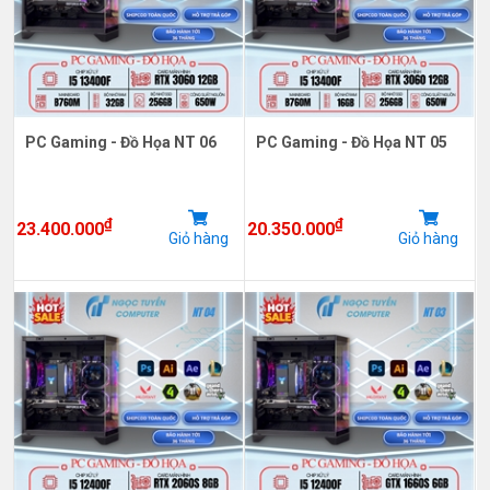
PC Gaming - Đồ Họa NT 06
PC Gaming - Đồ Họa NT 05
₫
₫
23.400.000
20.350.000
Giỏ hàng
Giỏ hàng