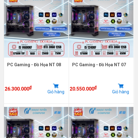
PC Gaming - Đồ Họa NT 08
PC Gaming - Đồ Họa NT 07
₫
₫
26.300.000
20.550.000
Giỏ hàng
Giỏ hàng