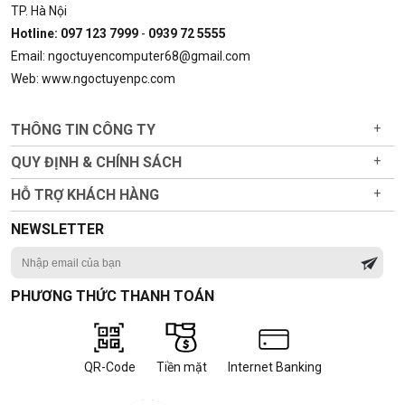
TP. Hà Nội
Hotline: 097 123 7999
-
0939 72 5555
Email: ngoctuyencomputer68@gmail.com
Web: www.ngoctuyenpc.com
THÔNG TIN CÔNG TY
+
QUY ĐỊNH & CHÍNH SÁCH
+
HỖ TRỢ KHÁCH HÀNG
+
NEWSLETTER
PHƯƠNG THỨC THANH TOÁN
QR-Code
Tiền mặt
Internet Banking