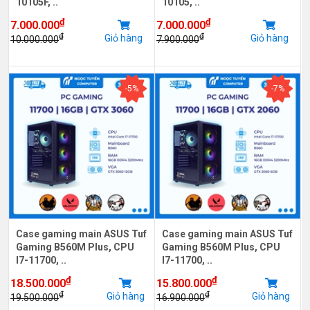
10105F, ..
10105, ..
₫
₫
7.000.000
7.000.000
₫
₫
Giỏ hàng
Giỏ hàng
10.000.000
7.900.000
-5%
-7%
Case gaming main ASUS Tuf
Case gaming main ASUS Tuf
Gaming B560M Plus, CPU
Gaming B560M Plus, CPU
I7-11700, ..
I7-11700, ..
₫
₫
18.500.000
15.800.000
₫
₫
Giỏ hàng
Giỏ hàng
19.500.000
16.900.000