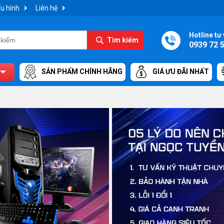
u hình
Liên hệ
Hotline tư 
Tìm kiếm
0939 72 
SẢN PHẨM CHÍNH HÃNG
GIÁ ƯU ĐÃI NHẤT