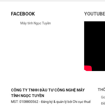
FACEBOOK
YOUTUB
Máy tính Ngọc Tuyền
THÔ
CÔNG TY TNHH ĐẦU TƯ CÔNG NGHỆ MÁY
TÍNH NGỌC TUYỀN
Gi
MST: 0108800562
- Đăng ký & quản lý bởi Chi cục thuế
Đi