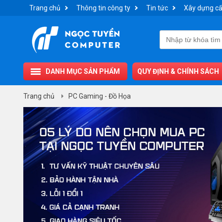
Trang chủ
Thông tin công ty
Tin tức
Xây dựng cấ
DANH MỤC SẢN PHẨM
QUY ĐỊNH & CHÍNH SÁCH
Trang chủ
PC Gaming - Đồ Họa