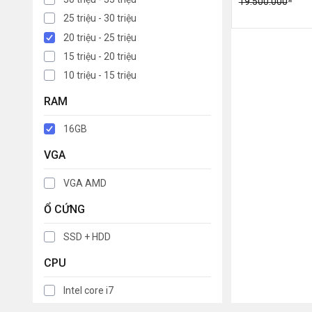
19.500.000
25 triệu - 30 triệu
20 triệu - 25 triệu
15 triệu - 20 triệu
10 triệu - 15 triệu
RAM
16GB
VGA
VGA AMD
Ổ CỨNG
SSD + HDD
CPU
Intel core i7