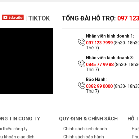
E
|
TIKTOK
TỔNG ĐÀI HỖ TRỢ:
097 123
Nhân viên kinh doanh 1:
097 123 7999
(8h30- 18h30
Thứ 7)
Nhân viên kinh doanh 3:
0845 77 99 88
(8h30- 18h30
Thứ 7)
Bảo Hành:
0382 99 0000
(8h30- 18h30
Thứ 7)
NG TIN CÔNG TY
QUY ĐỊNH & CHÍNH SÁCH
HỖ 
ới thiệu công ty
Chính sách kinh doanh
Hướ
ều khoản giao dịch
Chính sách bảo hành
Phư