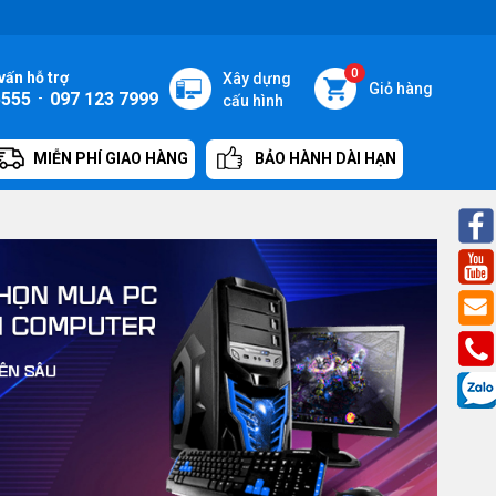
0
vấn hỗ trợ
Xây dựng
Giỏ hàng
5555
-
097 123 7999
cấu hình
MIỄN PHÍ GIAO HÀNG
BẢO HÀNH DÀI HẠN