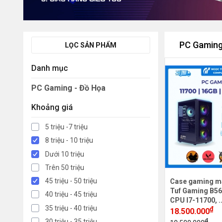
PC Gaming
LỌC SẢN PHẨM
Danh mục
PC Gaming - Đồ Họa
Khoảng giá
5 triệu -7 triệu
8 triệu - 10 triệu
Dưới 10 triệu
Trên 50 triệu
45 triệu - 50 triệu
Case gaming m
Tuf Gaming B56
40 triệu - 45 triệu
CPU I7-11700, .
35 triệu - 40 triệu
₫
18.500.000
₫
30 triệu - 35 triệu