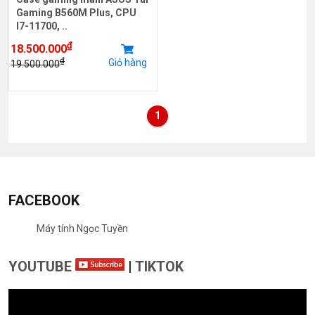
Gaming B560M Plus, CPU
I7-11700, ..
₫
18.500.000
₫
Giỏ hàng
19.500.000
1
FACEBOOK
Máy tính Ngọc Tuyền
YOUTUBE
|
TIKTOK