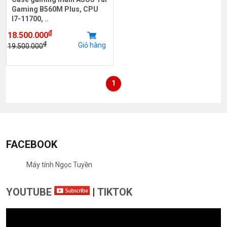
Gaming B560M Plus, CPU
I7-11700, ..
₫
18.500.000
₫
Giỏ hàng
19.500.000
1
FACEBOOK
Máy tính Ngọc Tuyền
YOUTUBE
|
TIKTOK