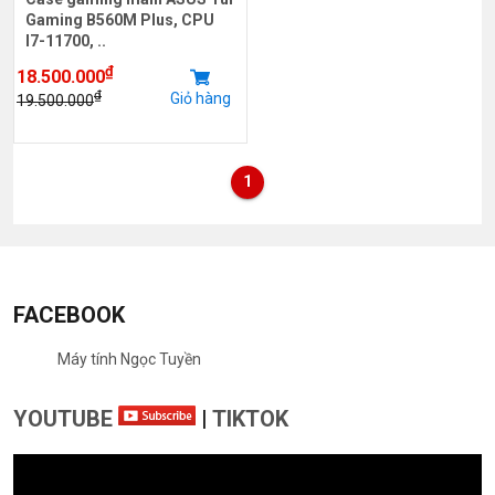
Gaming B560M Plus, CPU
I7-11700, ..
₫
18.500.000
₫
Giỏ hàng
19.500.000
1
FACEBOOK
Máy tính Ngọc Tuyền
YOUTUBE
|
TIKTOK