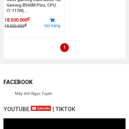
Gaming B560M Plus, CPU
I7-11700, ..
₫
18.500.000
₫
Giỏ hàng
19.500.000
1
FACEBOOK
Máy tính Ngọc Tuyền
YOUTUBE
|
TIKTOK