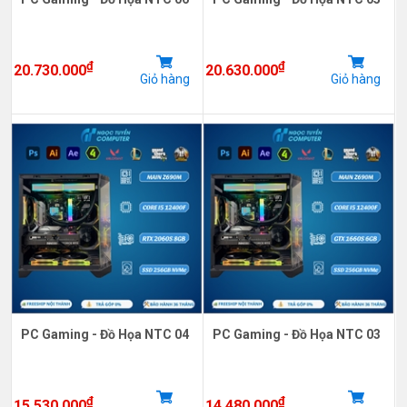
₫
₫
20.730.000
20.630.000
Giỏ hàng
Giỏ hàng
PC Gaming - Đồ Họa NTC 04
PC Gaming - Đồ Họa NTC 03
₫
₫
15.530.000
14.480.000