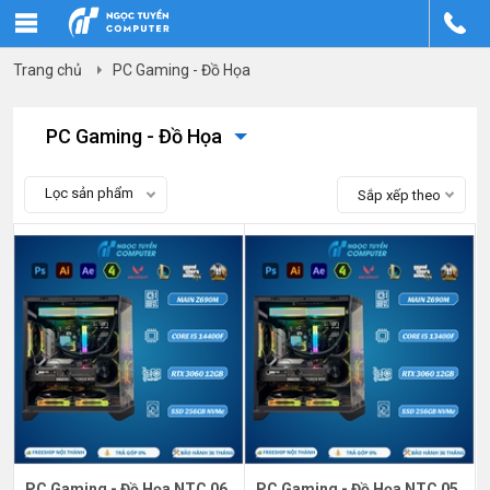
Trang chủ
PC Gaming - Đồ Họa
PC Gaming - Đồ Họa
Lọc sản phẩm
Sắp xếp theo
PC Gaming - Đồ Họa NTC 06
PC Gaming - Đồ Họa NTC 05