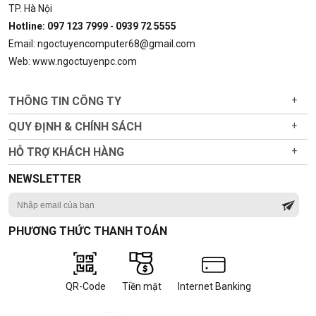
TP. Hà Nội
Hotline: 097 123 7999
-
0939 72 5555
Email: ngoctuyencomputer68@gmail.com
Web: www.ngoctuyenpc.com
THÔNG TIN CÔNG TY
+
QUY ĐỊNH & CHÍNH SÁCH
+
HỖ TRỢ KHÁCH HÀNG
+
NEWSLETTER
PHƯƠNG THỨC THANH TOÁN
QR-Code
Tiền mặt
Internet Banking