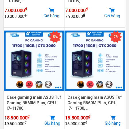
10105F, ..
10105, ..
₫
₫
7.000.000
7.000.000
₫
₫
Giỏ hàng
Giỏ hàng
10.000.000
7.900.000
-5%
-7%
Case gaming main ASUS Tuf
Case gaming main ASUS Tuf
Gaming B560M Plus, CPU
Gaming B560M Plus, CPU
I7-11700, ..
I7-11700, ..
₫
₫
18.500.000
15.800.000
₫
₫
Giỏ hàng
Giỏ hàng
19.500.000
16.900.000