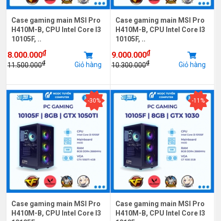
Case gaming main MSI Pro
Case gaming main MSI Pro
H410M-B, CPU Intel Core I3
H410M-B, CPU Intel Core I3
10105F, ..
10105F, ..
₫
₫
8.000.000
9.000.000
₫
₫
Giỏ hàng
Giỏ hàng
11.500.000
10.300.000
-30%
-11%
Case gaming main MSI Pro
Case gaming main MSI Pro
H410M-B, CPU Intel Core I3
H410M-B, CPU Intel Core I3