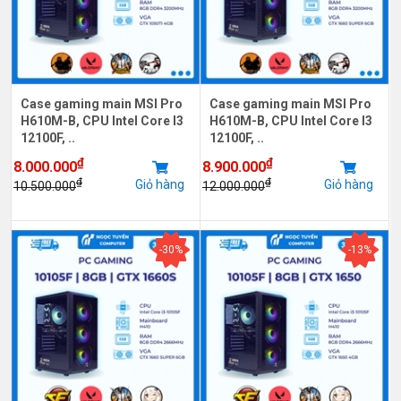
Case gaming main MSI Pro
Case gaming main MSI Pro
H610M-B, CPU Intel Core I3
H610M-B, CPU Intel Core I3
12100F, ..
12100F, ..
₫
₫
8.000.000
8.900.000
₫
₫
Giỏ hàng
Giỏ hàng
10.500.000
12.000.000
-30%
-13%