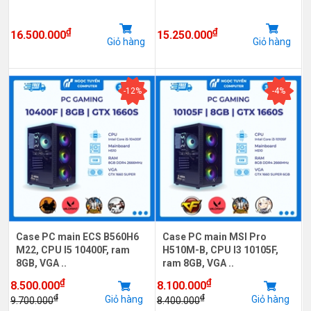
₫
₫
16.500.000
15.250.000
Giỏ hàng
Giỏ hàng
-12%
-4%
Case PC main ECS B560H6
Case PC main MSI Pro
M22, CPU I5 10400F, ram
H510M-B, CPU I3 10105F,
8GB, VGA ..
ram 8GB, VGA ..
₫
₫
8.500.000
8.100.000
₫
₫
Giỏ hàng
Giỏ hàng
9.700.000
8.400.000