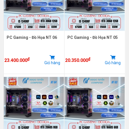
PC Gaming - Đồ Họa NT 06
PC Gaming - Đồ Họa NT 05
₫
₫
23.400.000
20.350.000
Giỏ hàng
Giỏ hàng