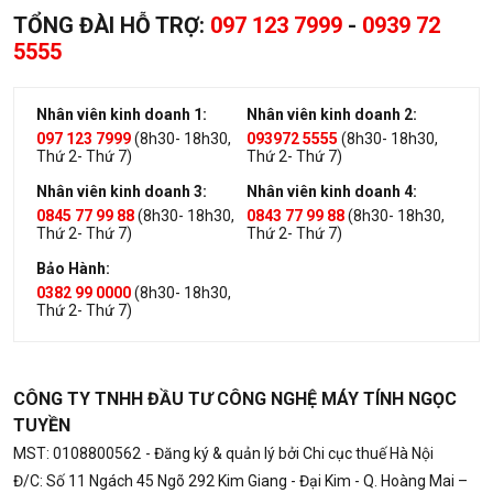
TỔNG ĐÀI HỖ TRỢ:
097 123 7999
-
0939 72
5555
Nhân viên kinh doanh 1:
Nhân viên kinh doanh 2:
097 123 7999
(8h30- 18h30,
093972 5555
(8h30- 18h30,
Thứ 2- Thứ 7)
Thứ 2- Thứ 7)
Nhân viên kinh doanh 3:
Nhân viên kinh doanh 4:
0845 77 99 88
(8h30- 18h30,
0843 77 99 88
(8h30- 18h30,
Thứ 2- Thứ 7)
Thứ 2- Thứ 7)
Bảo Hành:
0382 99 0000
(8h30- 18h30,
Thứ 2- Thứ 7)
CÔNG TY TNHH ĐẦU TƯ CÔNG NGHỆ MÁY TÍNH NGỌC
TUYỀN
MST: 0108800562
- Đăng ký & quản lý bởi Chi cục thuế Hà Nội
Đ/C: Số 11 Ngách 45 Ngõ 292 Kim Giang - Đại Kim - Q. Hoàng Mai –