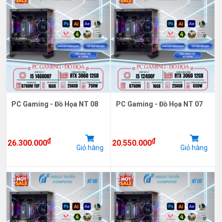
PC Gaming - Đồ Họa NT 08
PC Gaming - Đồ Họa NT 07
₫
₫
26.300.000
20.550.000
Giỏ hàng
Giỏ hàng