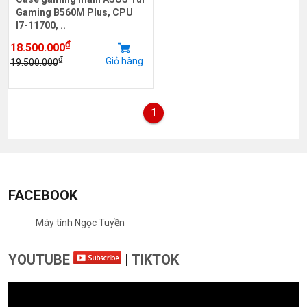
Gaming B560M Plus, CPU
I7-11700, ..
₫
18.500.000
₫
Giỏ hàng
19.500.000
1
FACEBOOK
Máy tính Ngọc Tuyền
YOUTUBE
|
TIKTOK