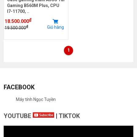
Gaming B560M Plus, CPU
I7-11700, ..
₫
18.500.000
₫
Giỏ hàng
19.500.000
1
FACEBOOK
Máy tính Ngọc Tuyền
YOUTUBE
|
TIKTOK