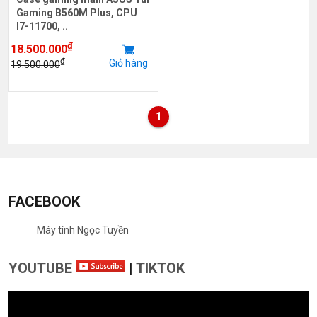
Gaming B560M Plus, CPU
I7-11700, ..
₫
18.500.000
₫
Giỏ hàng
19.500.000
1
FACEBOOK
Máy tính Ngọc Tuyền
YOUTUBE
|
TIKTOK