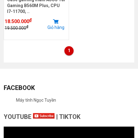
Gaming B560M Plus, CPU
I7-11700, ..
₫
18.500.000
₫
Giỏ hàng
19.500.000
1
FACEBOOK
Máy tính Ngọc Tuyền
YOUTUBE
|
TIKTOK