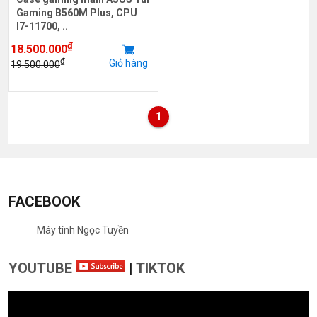
Gaming B560M Plus, CPU
I7-11700, ..
₫
18.500.000
₫
Giỏ hàng
19.500.000
1
FACEBOOK
Máy tính Ngọc Tuyền
YOUTUBE
|
TIKTOK