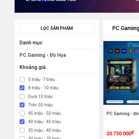
PC Gaming
LỌC SẢN PHẨM
Danh mục
PC Gaming - Đồ Họa
Khoảng giá
5 triệu -7 triệu
8 triệu - 10 triệu
Dưới 10 triệu
Trên 50 triệu
45 triệu - 50 triệu
PC Gaming - Đồ
40 triệu - 45 triệu
35 triệu - 40 triệu
₫
20.730.000
30 triệu - 35 triệu