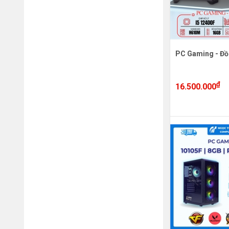
PC Gaming - Đồ
₫
16.500.000