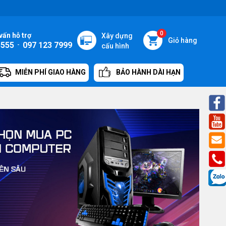
0
vấn hỗ trợ
Xây dựng
Giỏ hàng
5555
-
097 123 7999
cấu hình
MIỄN PHÍ GIAO HÀNG
BẢO HÀNH DÀI HẠN