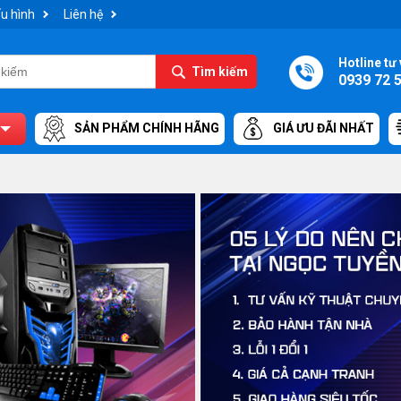
u hình
Liên hệ
Hotline tư 
Tìm kiếm
0939 72 
SẢN PHẨM CHÍNH HÃNG
GIÁ ƯU ĐÃI NHẤT