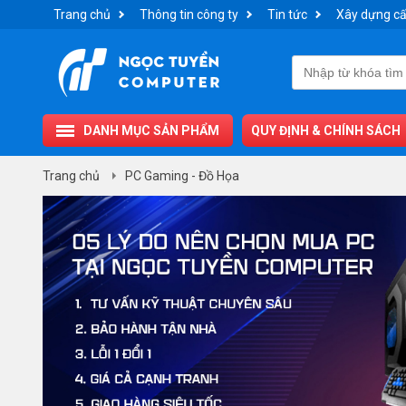
Trang chủ
Thông tin công ty
Tin tức
Xây dựng cấ
DANH MỤC SẢN PHẨM
QUY ĐỊNH & CHÍNH SÁCH
Trang chủ
PC Gaming - Đồ Họa