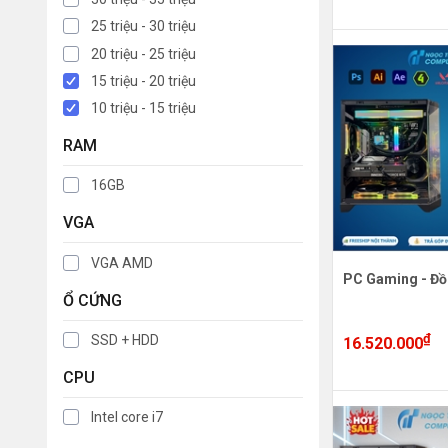
25 triệu - 30 triệu
20 triệu - 25 triệu
15 triệu - 20 triệu
10 triệu - 15 triệu
RAM
16GB
VGA
VGA AMD
PC Gaming - Đồ
Ổ CỨNG
₫
SSD + HDD
16.520.000
CPU
Intel core i7