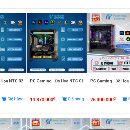
 Họa NTC 02
PC Gaming - Đồ Họa NTC 01
PC Gaming - Đồ Họa
₫
₫
Giỏ hàng
Giỏ hàng
G
14.870.000
26.300.000