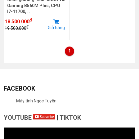
Gaming B560M Plus, CPU
I7-11700, ..
₫
18.500.000
₫
Giỏ hàng
19.500.000
1
FACEBOOK
Máy tính Ngọc Tuyền
YOUTUBE
|
TIKTOK