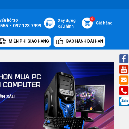
0
vấn hỗ trợ
Xây dựng
Giỏ hàng
5555
-
097 123 7999
cấu hình
MIỄN PHÍ GIAO HÀNG
BẢO HÀNH DÀI HẠN