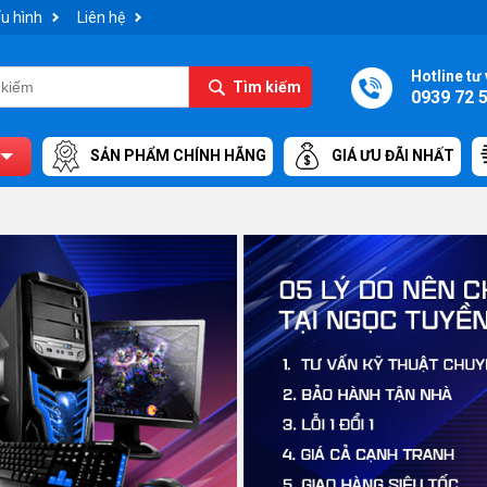
u hình
Liên hệ
Hotline tư 
Tìm kiếm
0939 72 
SẢN PHẨM CHÍNH HÃNG
GIÁ ƯU ĐÃI NHẤT