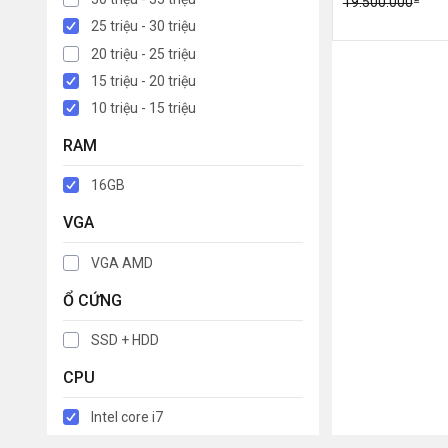
19.500.000
25 triệu - 30 triệu
20 triệu - 25 triệu
15 triệu - 20 triệu
10 triệu - 15 triệu
RAM
16GB
VGA
VGA AMD
Ổ CỨNG
SSD + HDD
CPU
Intel core i7