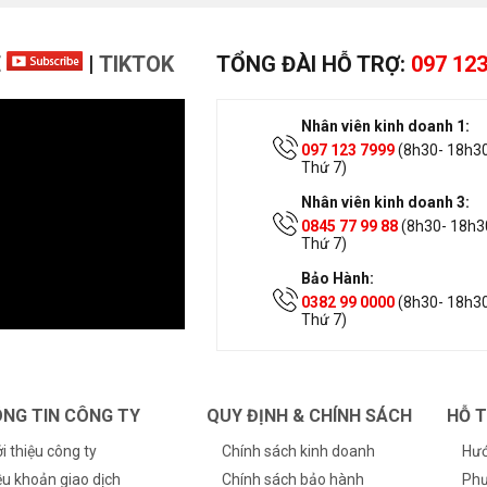
E
|
TIKTOK
TỔNG ĐÀI HỖ TRỢ:
097 123
Nhân viên kinh doanh 1:
097 123 7999
(8h30- 18h30
Thứ 7)
Nhân viên kinh doanh 3:
0845 77 99 88
(8h30- 18h30
Thứ 7)
Bảo Hành:
0382 99 0000
(8h30- 18h30
Thứ 7)
NG TIN CÔNG TY
QUY ĐỊNH & CHÍNH SÁCH
HỖ 
ới thiệu công ty
Chính sách kinh doanh
Hướ
ều khoản giao dịch
Chính sách bảo hành
Phư