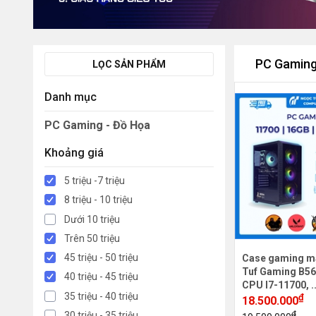
PC Gaming
LỌC SẢN PHẨM
Danh mục
PC Gaming - Đồ Họa
Khoảng giá
5 triệu -7 triệu
8 triệu - 10 triệu
Dưới 10 triệu
Trên 50 triệu
45 triệu - 50 triệu
Case gaming m
Tuf Gaming B56
40 triệu - 45 triệu
CPU I7-11700, .
35 triệu - 40 triệu
₫
18.500.000
₫
30 triệu - 35 triệu