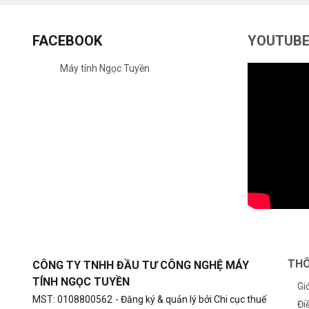
FACEBOOK
YOUTUB
Máy tính Ngọc Tuyền
THÔ
CÔNG TY TNHH ĐẦU TƯ CÔNG NGHỆ MÁY
TÍNH NGỌC TUYỀN
Gi
MST: 0108800562
- Đăng ký & quản lý bởi Chi cục thuế
Đi