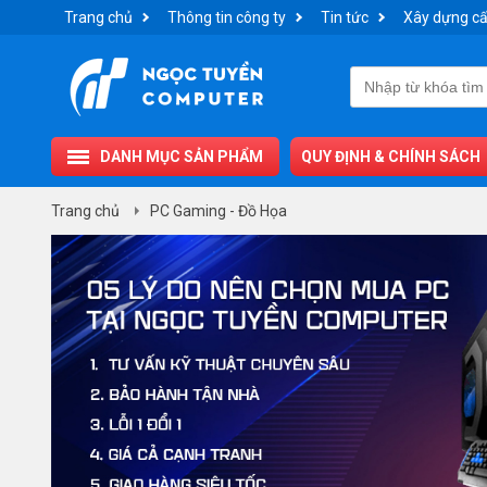
Trang chủ
Thông tin công ty
Tin tức
Xây dựng cấ
DANH MỤC SẢN PHẨM
QUY ĐỊNH & CHÍNH SÁCH
Trang chủ
PC Gaming - Đồ Họa