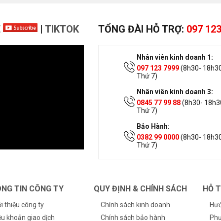
E
|
TIKTOK
TỔNG ĐÀI HỖ TRỢ:
097 123
Nhân viên kinh doanh 1:
097 123 7999
(8h30- 18h30
Thứ 7)
Nhân viên kinh doanh 3:
0845 77 99 88
(8h30- 18h30
Thứ 7)
Bảo Hành:
0382 99 0000
(8h30- 18h30
Thứ 7)
NG TIN CÔNG TY
QUY ĐỊNH & CHÍNH SÁCH
HỖ 
ới thiệu công ty
Chính sách kinh doanh
Hướ
ều khoản giao dịch
Chính sách bảo hành
Phư