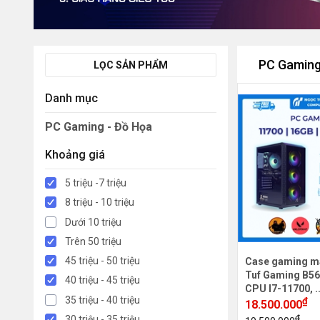
PC Gaming
LỌC SẢN PHẨM
Danh mục
PC Gaming - Đồ Họa
Khoảng giá
5 triệu -7 triệu
8 triệu - 10 triệu
Dưới 10 triệu
Trên 50 triệu
45 triệu - 50 triệu
Case gaming m
Tuf Gaming B56
40 triệu - 45 triệu
CPU I7-11700, .
35 triệu - 40 triệu
₫
18.500.000
₫
30 triệu - 35 triệu