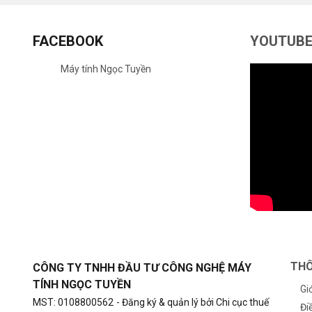
FACEBOOK
YOUTUB
Máy tính Ngọc Tuyền
THÔ
CÔNG TY TNHH ĐẦU TƯ CÔNG NGHỆ MÁY
TÍNH NGỌC TUYỀN
Gi
MST: 0108800562
- Đăng ký & quản lý bởi Chi cục thuế
Đi