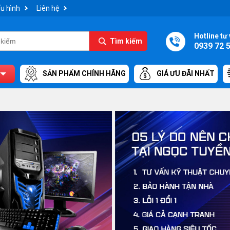
u hình
Liên hệ
Hotline tư 
Tìm kiếm
0939 72 
SẢN PHẨM CHÍNH HÃNG
GIÁ ƯU ĐÃI NHẤT