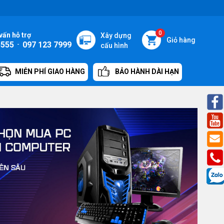
0
vấn hỗ trợ
Xây dựng
Giỏ hàng
5555
-
097 123 7999
cấu hình
MIỄN PHÍ GIAO HÀNG
BẢO HÀNH DÀI HẠN