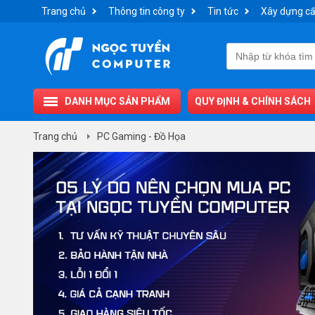
Trang chủ
Thông tin công ty
Tin tức
Xây dựng cấ
DANH MỤC SẢN PHẨM
QUY ĐỊNH & CHÍNH SÁCH
Trang chủ
PC Gaming - Đồ Họa