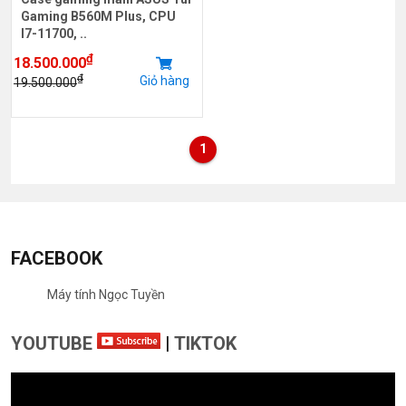
Gaming B560M Plus, CPU
I7-11700, ..
₫
18.500.000
₫
Giỏ hàng
19.500.000
1
FACEBOOK
Máy tính Ngọc Tuyền
YOUTUBE
|
TIKTOK