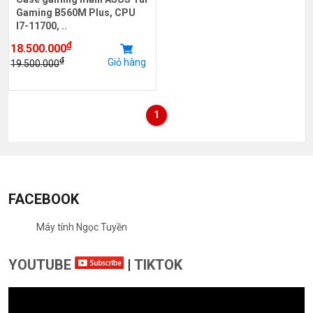
Gaming B560M Plus, CPU
I7-11700, ..
₫
18.500.000
₫
Giỏ hàng
19.500.000
1
FACEBOOK
Máy tính Ngọc Tuyền
YOUTUBE
|
TIKTOK