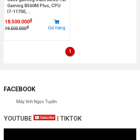
Gaming B560M Plus, CPU
I7-11700, ..
₫
18.500.000
₫
Giỏ hàng
19.500.000
1
FACEBOOK
Máy tính Ngọc Tuyền
YOUTUBE
|
TIKTOK