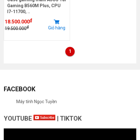
Gaming B560M Plus, CPU
I7-11700, ..
₫
18.500.000
₫
Giỏ hàng
19.500.000
1
FACEBOOK
Máy tính Ngọc Tuyền
YOUTUBE
|
TIKTOK