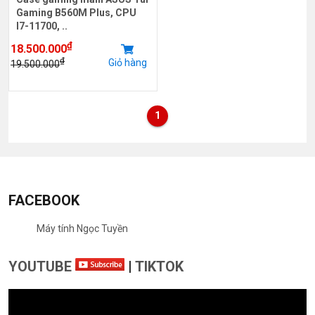
Gaming B560M Plus, CPU
I7-11700, ..
₫
18.500.000
₫
Giỏ hàng
19.500.000
1
FACEBOOK
Máy tính Ngọc Tuyền
YOUTUBE
|
TIKTOK