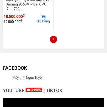
Gaming B560M Plus, CPU
I7-11700, ..
₫
18.500.000
₫
Giỏ hàng
19.500.000
1
FACEBOOK
Máy tính Ngọc Tuyền
YOUTUBE
|
TIKTOK