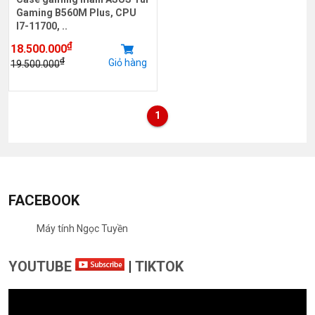
Gaming B560M Plus, CPU
I7-11700, ..
₫
18.500.000
₫
Giỏ hàng
19.500.000
1
FACEBOOK
Máy tính Ngọc Tuyền
YOUTUBE
|
TIKTOK