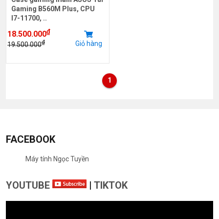
Gaming B560M Plus, CPU
I7-11700, ..
₫
18.500.000
₫
Giỏ hàng
19.500.000
1
FACEBOOK
Máy tính Ngọc Tuyền
YOUTUBE
|
TIKTOK