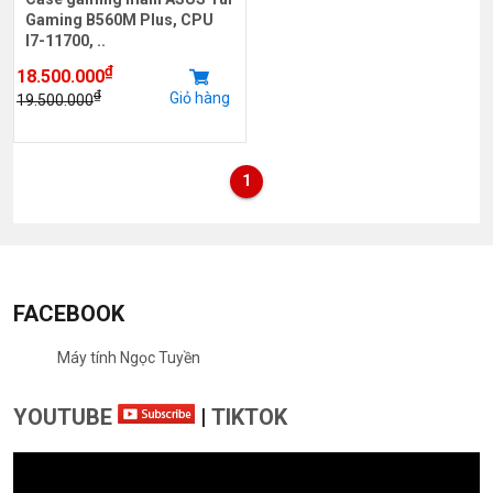
Gaming B560M Plus, CPU
I7-11700, ..
₫
18.500.000
₫
Giỏ hàng
19.500.000
1
FACEBOOK
Máy tính Ngọc Tuyền
YOUTUBE
|
TIKTOK