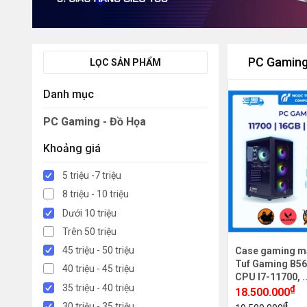
PC Gaming
LỌC SẢN PHẨM
Danh mục
PC Gaming - Đồ Họa
Khoảng giá
5 triệu -7 triệu
8 triệu - 10 triệu
Dưới 10 triệu
Trên 50 triệu
45 triệu - 50 triệu
Case gaming m
Tuf Gaming B56
40 triệu - 45 triệu
CPU I7-11700, .
35 triệu - 40 triệu
₫
18.500.000
₫
30 triệu - 35 triệu