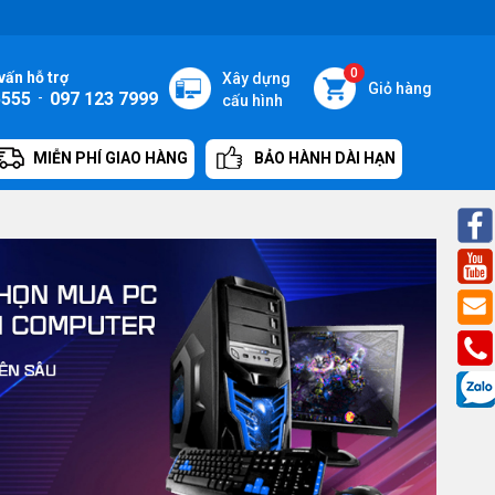
0
vấn hỗ trợ
Xây dựng
Giỏ hàng
5555
-
097 123 7999
cấu hình
MIỄN PHÍ GIAO HÀNG
BẢO HÀNH DÀI HẠN