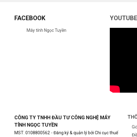
FACEBOOK
YOUTUB
Máy tính Ngọc Tuyền
THÔ
CÔNG TY TNHH ĐẦU TƯ CÔNG NGHỆ MÁY
TÍNH NGỌC TUYỀN
Gi
MST: 0108800562
- Đăng ký & quản lý bởi Chi cục thuế
Đi