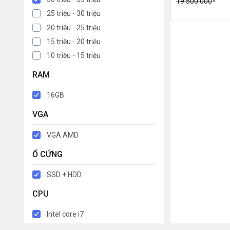
19.500.000
25 triệu - 30 triệu
20 triệu - 25 triệu
15 triệu - 20 triệu
10 triệu - 15 triệu
RAM
16GB
VGA
VGA AMD
Ổ CỨNG
SSD + HDD
CPU
Intel core i7