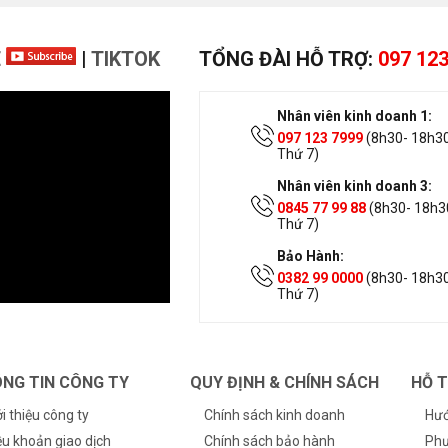
E
|
TIKTOK
TỔNG ĐÀI HỖ TRỢ:
097 123
Nhân viên kinh doanh 1:
097 123 7999
(8h30- 18h30
Thứ 7)
Nhân viên kinh doanh 3:
0845 77 99 88
(8h30- 18h30
Thứ 7)
Bảo Hành:
0382 99 0000
(8h30- 18h30
Thứ 7)
NG TIN CÔNG TY
QUY ĐỊNH & CHÍNH SÁCH
HỖ 
ới thiệu công ty
Chính sách kinh doanh
Hướ
ều khoản giao dịch
Chính sách bảo hành
Phư