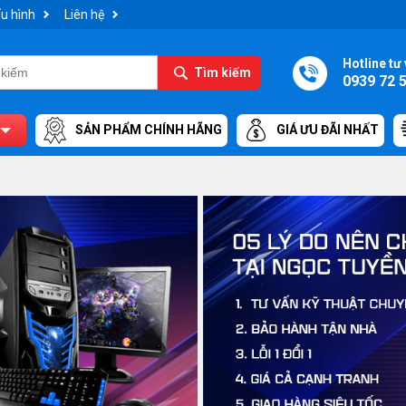
u hình
Liên hệ
Hotline tư 
Tìm kiếm
0939 72 
SẢN PHẨM CHÍNH HÃNG
GIÁ ƯU ĐÃI NHẤT