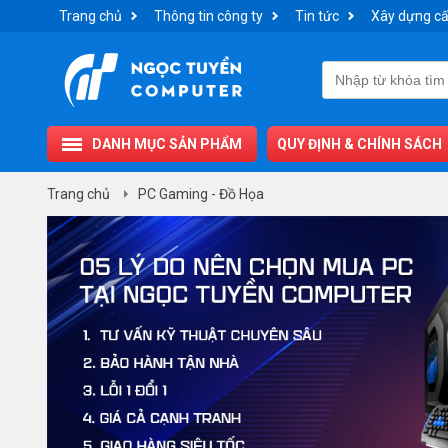
Trang chủ
Thông tin công ty
Tin tức
Xây dựng cấ
DANH MỤC SẢN PHẨM
QUY ĐỊNH & CHÍNH SÁCH
Trang chủ
PC Gaming - Đồ Họa