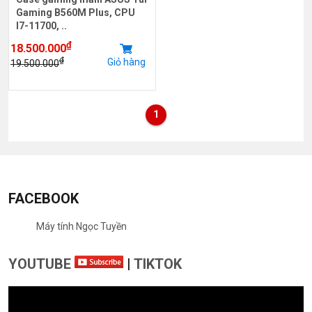
Gaming B560M Plus, CPU
I7-11700, ..
₫
18.500.000
₫
Giỏ hàng
19.500.000
1
FACEBOOK
Máy tính Ngọc Tuyền
YOUTUBE
|
TIKTOK