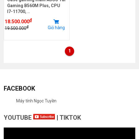
Gaming B560M Plus, CPU
I7-11700, ..
₫
18.500.000
₫
Giỏ hàng
19.500.000
1
FACEBOOK
Máy tính Ngọc Tuyền
YOUTUBE
|
TIKTOK