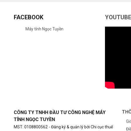
FACEBOOK
YOUTUB
Máy tính Ngọc Tuyền
THÔ
CÔNG TY TNHH ĐẦU TƯ CÔNG NGHỆ MÁY
TÍNH NGỌC TUYỀN
Gi
MST: 0108800562
- Đăng ký & quản lý bởi Chi cục thuế
Đi