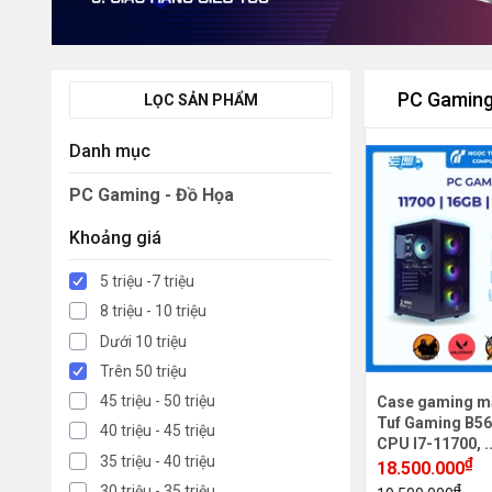
PC Gaming
LỌC SẢN PHẨM
Danh mục
PC Gaming - Đồ Họa
Khoảng giá
5 triệu -7 triệu
8 triệu - 10 triệu
Dưới 10 triệu
Trên 50 triệu
45 triệu - 50 triệu
Case gaming m
Tuf Gaming B56
40 triệu - 45 triệu
CPU I7-11700, .
35 triệu - 40 triệu
₫
18.500.000
₫
30 triệu - 35 triệu