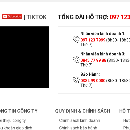
E
|
TIKTOK
TỔNG ĐÀI HỖ TRỢ:
097 123
Nhân viên kinh doanh 1:
097 123 7999
(8h30- 18h30
Thứ 7)
Nhân viên kinh doanh 3:
0845 77 99 88
(8h30- 18h30
Thứ 7)
Bảo Hành:
0382 99 0000
(8h30- 18h30
Thứ 7)
NG TIN CÔNG TY
QUY ĐỊNH & CHÍNH SÁCH
HỖ 
ới thiệu công ty
Chính sách kinh doanh
Hướ
ều khoản giao dịch
Chính sách bảo hành
Phư