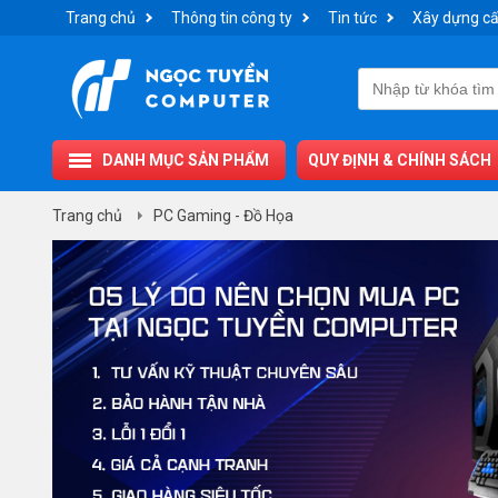
Trang chủ
Thông tin công ty
Tin tức
Xây dựng cấ
DANH MỤC SẢN PHẨM
QUY ĐỊNH & CHÍNH SÁCH
Trang chủ
PC Gaming - Đồ Họa