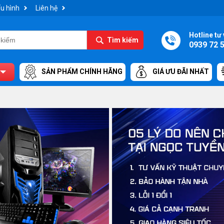
u hình
Liên hệ
Hotline tư 
Tìm kiếm
0939 72 
SẢN PHẨM CHÍNH HÃNG
GIÁ ƯU ĐÃI NHẤT