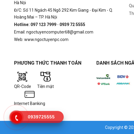
Hà Nội
Qu
Đ/C: Số 11 Ngách 45 Ngõ 292 Kim Giang - Đại Kim - Q.
Th
Hoàng Mai – TP. Hà Nội
Hotline: 097 123 7999
-
0939 72 5555
Email: ngoctuyencomputer68@gmail.com
Web: www.ngoctuyenpc.com
PHƯƠNG THỨC THANH TOÁN
DANH SÁCH NGÂ
QR-Code
Tiền mặt
Internet Banking
0939725555
Copyright © 2