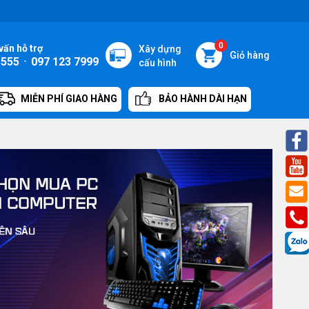
0
vấn hỗ trợ
Xây dựng
Giỏ hàng
5555
-
097 123 7999
cấu hình
MIỄN PHÍ GIAO HÀNG
BẢO HÀNH DÀI HẠN