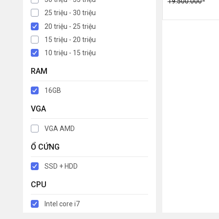
19.500.000
25 triệu - 30 triệu
20 triệu - 25 triệu
15 triệu - 20 triệu
10 triệu - 15 triệu
RAM
16GB
VGA
VGA AMD
Ổ CỨNG
SSD + HDD
CPU
Intel core i7