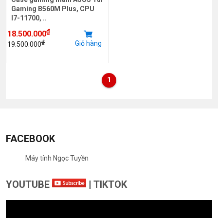
Gaming B560M Plus, CPU
I7-11700, ..
₫
18.500.000
₫
Giỏ hàng
19.500.000
1
FACEBOOK
Máy tính Ngọc Tuyền
YOUTUBE
|
TIKTOK