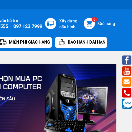
0
vấn hỗ trợ
Xây dựng
Giỏ hàng
5555
-
097 123 7999
cấu hình
MIỄN PHÍ GIAO HÀNG
BẢO HÀNH DÀI HẠN