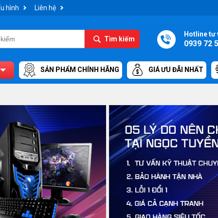
u hình
Liên hệ
Hotline tư 
Tìm kiếm
0939 72 
SẢN PHẨM CHÍNH HÃNG
GIÁ ƯU ĐÃI NHẤT