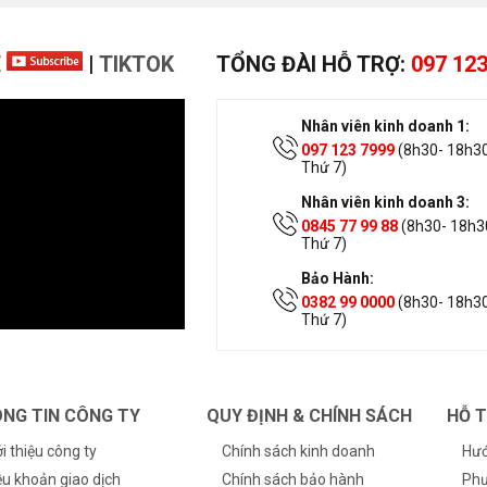
E
|
TIKTOK
TỔNG ĐÀI HỖ TRỢ:
097 123
Nhân viên kinh doanh 1:
097 123 7999
(8h30- 18h30
Thứ 7)
Nhân viên kinh doanh 3:
0845 77 99 88
(8h30- 18h30
Thứ 7)
Bảo Hành:
0382 99 0000
(8h30- 18h30
Thứ 7)
NG TIN CÔNG TY
QUY ĐỊNH & CHÍNH SÁCH
HỖ 
ới thiệu công ty
Chính sách kinh doanh
Hướ
ều khoản giao dịch
Chính sách bảo hành
Phư