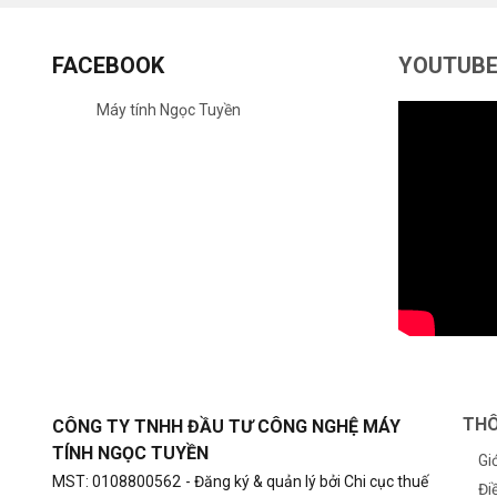
FACEBOOK
YOUTUB
Máy tính Ngọc Tuyền
THÔ
CÔNG TY TNHH ĐẦU TƯ CÔNG NGHỆ MÁY
TÍNH NGỌC TUYỀN
Gi
MST: 0108800562
- Đăng ký & quản lý bởi Chi cục thuế
Đi