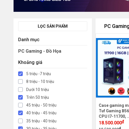
PC Gaming
LỌC SẢN PHẨM
Danh mục
PC Gaming - Đồ Họa
Khoảng giá
5 triệu -7 triệu
8 triệu - 10 triệu
Dưới 10 triệu
Trên 50 triệu
45 triệu - 50 triệu
Case gaming m
Tuf Gaming B56
40 triệu - 45 triệu
CPU I7-11700, .
35 triệu - 40 triệu
₫
18.500.000
₫
30 triệu - 35 triệu