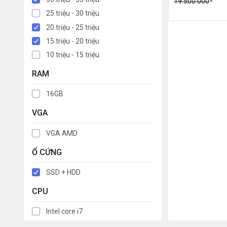
19.500.000
25 triệu - 30 triệu
20 triệu - 25 triệu
15 triệu - 20 triệu
10 triệu - 15 triệu
RAM
16GB
VGA
VGA AMD
Ổ CỨNG
SSD + HDD
CPU
Intel core i7