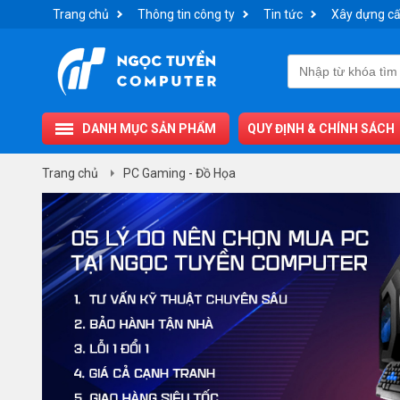
Trang chủ
Thông tin công ty
Tin tức
Xây dựng cấ
DANH MỤC SẢN PHẨM
QUY ĐỊNH & CHÍNH SÁCH
Trang chủ
PC Gaming - Đồ Họa